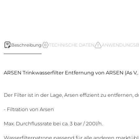
Beschreibung
TECHNISCHE DATEN
ANWENDUNGSBE
ARSEN Trinkwasserfilter Entfernung von ARSEN (As V, A
Der Filter ist in der Lage, Arsen effizient zu entfernen
- Filtration von Arsen
Max. Durchflussrate bei ca. 3 bar / 200l/h.
Wasserfilterpatrone passend für alle anderen marktübli