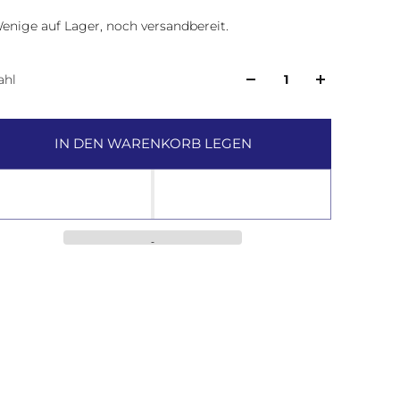
enige auf Lager, noch versandbereit.
ahl
IN DEN WARENKORB LEGEN