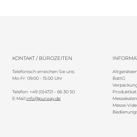
KONTAKT / BÜROZEITEN
INFORMA
Telefonisch erreichen Sie uns:
Altgeräte
Mo-Fr: 09:00 - 15:00 Uhr
BattG
Verpackun
Telefon: +49 (0)4721 - 66 30 50
Produktkat
E-Mail:
info@purway.de
Messekalen
Messe-Vide
Bedienungs