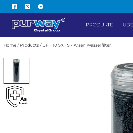
HALT SPRINGEN
PRODUKTE
ÜBE
Home
/
Products
/
GFH 10 SX TS - Arsen Wasserfilter