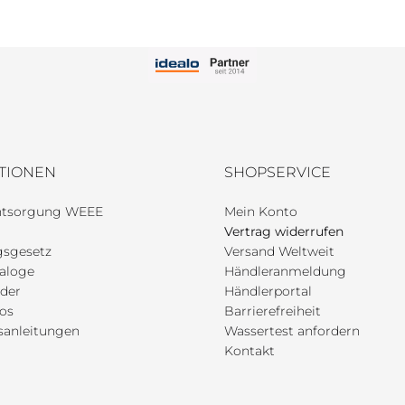
TIONEN
SHOPSERVICE
entsorgung WEEE
Mein Konto
Vertrag widerrufen
gsgesetz
Versand Weltweit
aloge
Händleranmeldung
der
Händlerportal
os
Barrierefreiheit
anleitungen
Wassertest anfordern
Kontakt