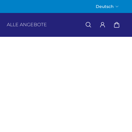
Direkt vom Herstell
Deutsch
ALLE ANGEBOTE