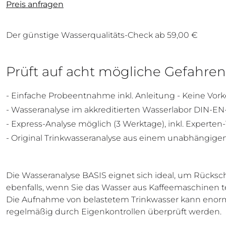
Preis anfragen
Der günstige Wasserqualitäts-Check ab 59,00 €
Prüft auf acht mögliche Gefahren
- Einfache Probeentnahme inkl. Anleitung - Keine Vork
- Wasseranalyse im akkreditierten Wasserlabor DIN-EN
- Express-Analyse möglich (3 Werktage), inkl. Experten
- Original Trinkwasseranalyse aus einem unabhängige
Die Wasseranalyse BASIS eignet sich ideal, um Rücksc
ebenfalls, wenn Sie das Wasser aus Kaffeemaschinen te
Die Aufnahme von belastetem Trinkwasser kann enorme
regelmäßig durch Eigenkontrollen überprüft werden.