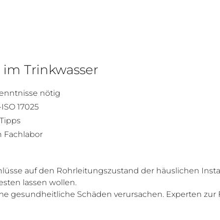
 im Trinkwasser
enntnisse nötig
-ISO 17025
-Tipps
n Fachlabor
hlüsse auf den Rohrleitungszustand der häuslichen Insta
sten lassen wollen.
 gesundheitliche Schäden verursachen. Experten zur Fo