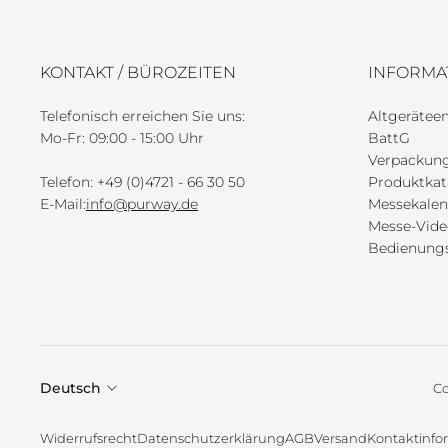
KONTAKT / BÜROZEITEN
INFORMA
Telefonisch erreichen Sie uns:
Altgeräte
Mo-Fr: 09:00 - 15:00 Uhr
BattG
Verpackun
Telefon: +49 (0)4721 - 66 30 50
Produktkat
E-Mail:
info@purway.de
Messekalen
Messe-Vide
Bedienungs
Deutsch
Co
Widerrufsrecht
Datenschutzerklärung
AGB
Versand
Kontaktinfo